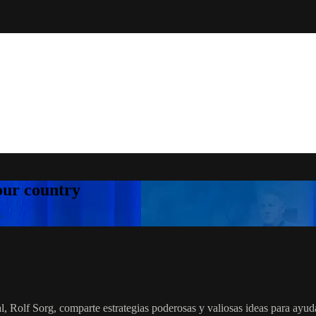
your country
 Rolf Sorg, comparte estrategias poderosas y valiosas ideas para ayudar