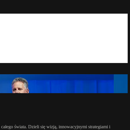
łego świata. Dzieli się wizją, innowacyjnymi strategiami i