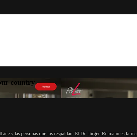
your country
tLine y las personas que los respaldan. El Dr. Jürgen Reimann es farm