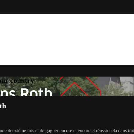
your country
th
une deuxième fois et de gagner encore et encore et réussir cela dans troi