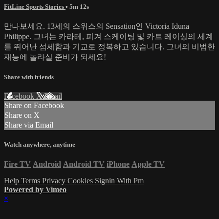
FitLine Sports Stories
• 5m 12s
만나보세요. 13세의 스위스의 Sensation인 Victoria Iduna
Philippe. 그녀는 카라테, 피겨 스케이팅 및 카트 레이싱의 세계
를 뛰어난 섬세함과 기교로 정복하고 있습니다. 그녀의 비범한
재능에 놀라실 준비가 되세요!
Share with friends
Facebook
X
Email
Share on Facebook
Share on X
Share via Email
Watch anywhere, anytime
Fire TV
Android
Android TV
iPhone
Apple TV
Help
Terms
Privacy
Cookies
Signin With Pm
Powered by Vimeo
×