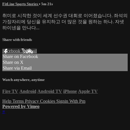
FitLine Sports Stories
• 5m 21s
취미로 시작한 것이 세계 선수권 대회로 이어졌습니다. 좌석의
가장자리에 당신을 유지하고 더 많은 것을 원하는 하나. 자넷
하이넨을 만나다...
Share with friends
Facebook
X
Email
Share on Facebook
Share on X
Share via Email
Watch anywhere, anytime
Fire TV
Android
Android TV
iPhone
Apple TV
Help
Terms
Privacy
Cookies
Signin With Pm
Powered by Vimeo
×