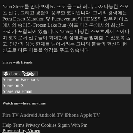
Yana Strese를 만나보세요: 프로 울트라 러너, 다재다능한 스포
츠 선수, 그리고 경험이 풍부한 코치입니다. 그녀의 경력에는
Petra Desert Marathon 및 Fuerteventura의 HDMS와 같은 레이스
에서의 승리와 Frozen Lake Run (하프 마라톤)에서의 최상위
자리가 포함되어 있습니다. Yana는 다양한 스포츠에서 뛰어나
며 코치로서 선수들이 최대한의 잠재력을 발휘할 수 있도록 돕
고, 인간의 성능 한계를 넘어서려는 그녀의 불굴의 헌신과 헌
신으로 다른 이들을 영감을 주고 있습니다
Share with friends
Facebook
X
Email
Share on Facebook
Share on X
Share via Email
Watch anywhere, anytime
Fire TV
Android
Android TV
iPhone
Apple TV
Help
Terms
Privacy
Cookies
Signin With Pm
Powered by Vimeo