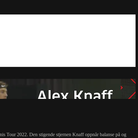
nnis Tour 2022. Den stigende stjernen Knaff oppnår balanse på og