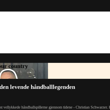
your country
 den levende håndballlegenden
est vellykkede håndballspillerne gjennom tidene - Christian Schwarzer.