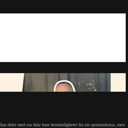
 Han deler med oss ikke bare hemmeligheter fra sin sportssuksess, men