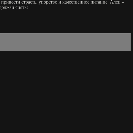
т привести страсть, упорство и качественное питание. Ален –
должай сиять!