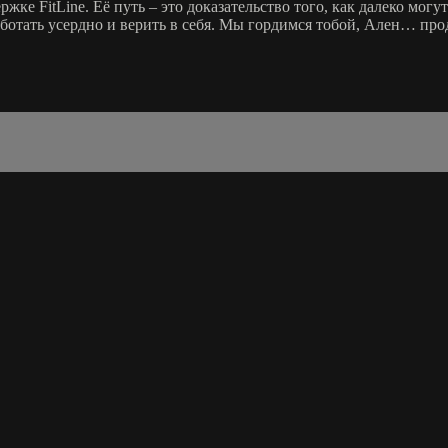
ке FitLine. Её путь – это доказательство того, как далеко могу
аботать усердно и верить в себя. Мы гордимся тобой, Ален… про