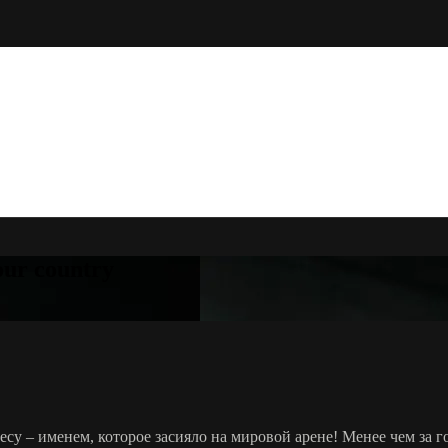
your country
у – именем, которое засияло на мировой арене! Менее чем за г