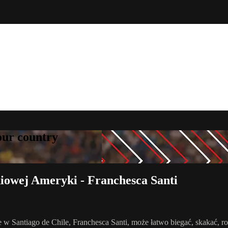
your country
niowej Ameryki - Franchesca Santi
 Santiago de Chile, Franchesca Santi, może łatwo biegać, skakać, robi