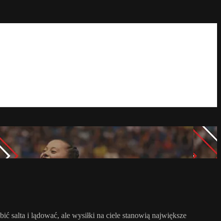
ć salta i lądować, ale wysiłki na ciele stanowią największe