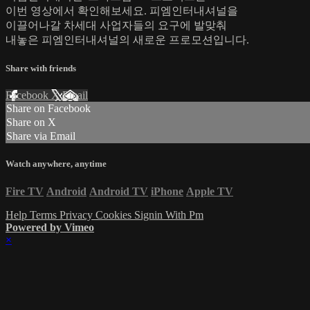
이번 영상에서 확인해보세요. 피엠인터내셔널을
이끌어나갈 차세대 사업자들의 요구에 발맞춰
내놓은 피엠인터내셔널의 새로운 프로모션입니다.
Share with friends
Facebook
X
Email
Share on Facebook
Share on X
Share via Email
Watch anywhere, anytime
Fire TV
Android
Android TV
iPhone
Apple TV
Help
Terms
Privacy
Cookies
Signin With Pm
Powered by Vimeo
×