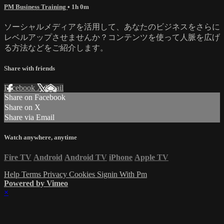
PM Business Training
• 1h 0m
ソーシャルメディアを活用して、あなたのビジネスをさらに
レベルアップさせませんか？コンテンツを使って人脈を広げ
る方法などをご紹介します。
Share with friends
Facebook
X
Email
Share on Facebook
Share on X
Share via Email
Watch anywhere, anytime
Fire TV
Android
Android TV
iPhone
Apple TV
Help
Terms
Privacy
Cookies
Signin With Pm
Powered by Vimeo
×