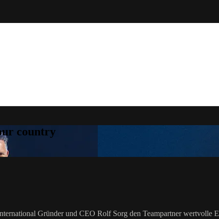
your country
ternational Gründer und CEO Rolf Sorg den Teampartner wertvolle Ein