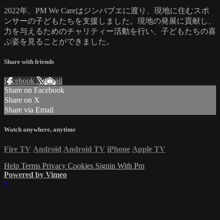
2022年、PM We Careはジンバブエに渡り、現地に住むスポ
ンサーの子どもたちを支援しました。現地の発展に貢献し、
力を与えるためのチャリティー活動を行い、子どもたちの喜
ぶ姿を見ることができました。
Share with friends
Facebook
X
Email
Share on Facebook
Share on X
Share via Email
Watch anywhere, anytime
Fire TV
Android
Android TV
iPhone
Apple TV
Help
Terms
Privacy
Cookies
Signin With Pm
Powered by Vimeo
×