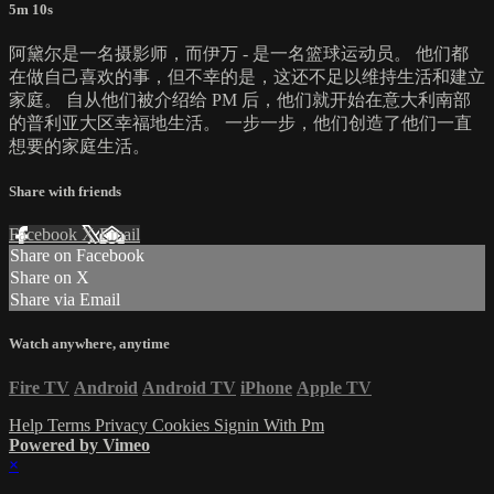
5m 10s
阿黛尔是一名摄影师，而伊万 - 是一名篮球运动员。 他们都
在做自己喜欢的事，但不幸的是，这还不足以维持生活和建立
家庭。 自从他们被介绍给 PM 后，他们就开始在意大利南部
的普利亚大区幸福地生活。 一步一步，他们创造了他们一直
想要的家庭生活。
Share with friends
Facebook
X
Email
Share on Facebook
Share on X
Share via Email
Watch anywhere, anytime
Fire TV
Android
Android TV
iPhone
Apple TV
Help
Terms
Privacy
Cookies
Signin With Pm
Powered by Vimeo
×