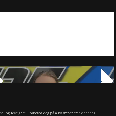
til og ferdighet. Forbered deg på å bli imponert av hennes