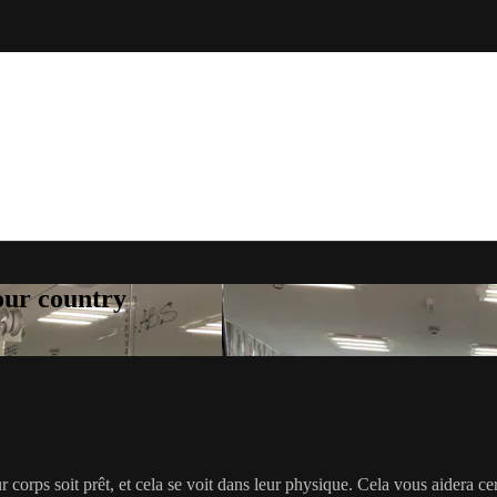
your country
r corps soit prêt, et cela se voit dans leur physique. Cela vous aidera c