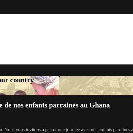
your country
e de nos enfants parrainés au Ghana
. Nous vous invitons à passer une journée avec nos enfants parrainés au