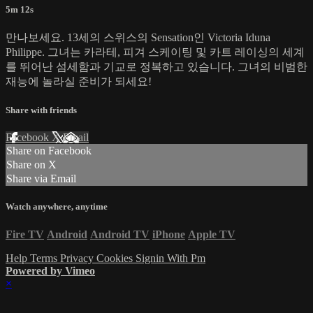
5m 12s
만나보세요. 13세의 스위스의 Sensation인 Victoria Iduna
Philippe. 그녀는 카라테, 피겨 스케이팅 및 카트 레이싱의 세계
를 뛰어난 섬세함과 기교로 정복하고 있습니다. 그녀의 비범한
재능에 놀라실 준비가 되세요!
Share with friends
Facebook
X
Email
Share on Facebook
Share on X
Share via Email
Watch anywhere, anytime
Fire TV
Android
Android TV
iPhone
Apple TV
Help
Terms
Privacy
Cookies
Signin With Pm
Powered by Vimeo
×