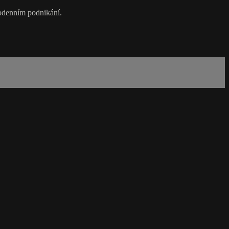
dodenním podnikání.