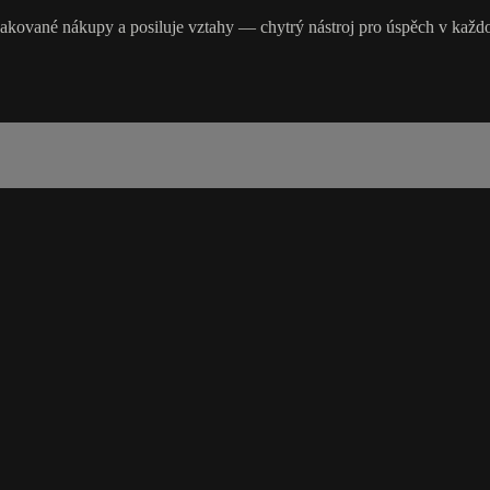
pakované nákupy a posiluje vztahy — chytrý nástroj pro úspěch v kaž