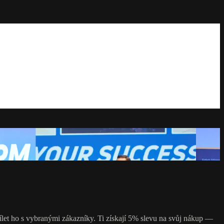
et ho s vybranými zákazníky. Ti získají 5% slevu na svůj nákup —