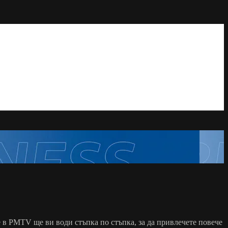
ие в PMTV ще ви води стъпка по стъпка, за да привлечете повече