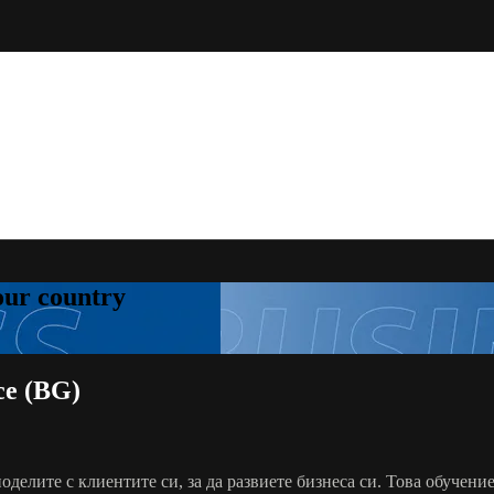
your country
ce (BG)
оделите с клиентите си, за да развиете бизнеса си. Това обучен