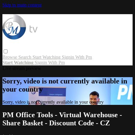
Skip to main content
Browse
Search
Start Watching
Signin With Pm
Start Watching
Signin With Pm
Live stream preview
Sorry, video is not currently available in
your country
Sorry, video is not currently available in your country
PM Office Tools - Virtual Warehouse -
Share Basket - Discount Code - CZ