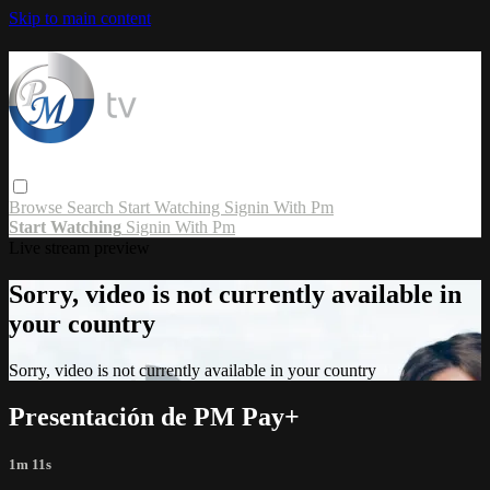
Skip to main content
Browse
Search
Start Watching
Signin With Pm
Start Watching
Signin With Pm
Live stream preview
Sorry, video is not currently available in
your country
Sorry, video is not currently available in your country
Presentación de PM Pay+
1m 11s