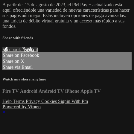
A partir del 15 de agosto de 2023, el PM Pay + actualizado está
aquí, ofreciéndole una variedad de nuevas características para hacer
sus pagos aún mejor. Estas incluyen opciones de pago avanzadas,
una tarjeta de débito virtual gratuita y un acceso más rápido a sus
fondos.
Share with friends
Facebook
X
Email
Share on Facebook
Share on X
Share via Email
Watch anywhere, anytime
Fire TV
Android
Android TV
iPhone
Apple TV
Help
Terms
Privacy
Cookies
Signin With Pm
Powered by Vimeo
×