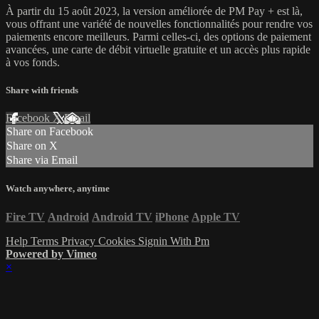
À partir du 15 août 2023, la version améliorée de PM Pay + est là,
vous offrant une variété de nouvelles fonctionnalités pour rendre vos
paiements encore meilleurs. Parmi celles-ci, des options de paiement
avancées, une carte de débit virtuelle gratuite et un accès plus rapide
à vos fonds.
Share with friends
Facebook
X
Email
Share on Facebook
Share on X
Share via Email
Watch anywhere, anytime
Fire TV
Android
Android TV
iPhone
Apple TV
Help
Terms
Privacy
Cookies
Signin With Pm
Powered by Vimeo
×