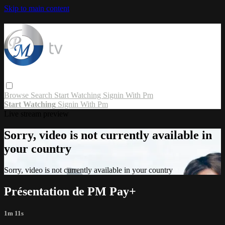
Skip to main content
Browse
Search
Start Watching
Signin With Pm
Start Watching
Signin With Pm
Live stream preview
Sorry, video is not currently available in
your country
Sorry, video is not currently available in your country
Présentation de PM Pay+
1m 11s