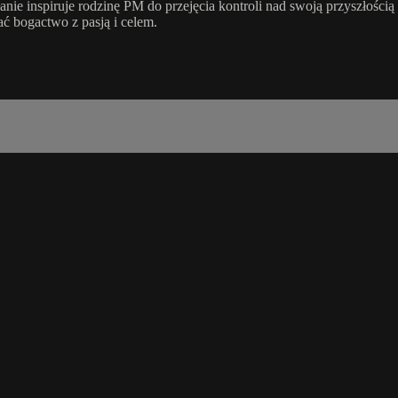
łanie inspiruje rodzinę PM do przejęcia kontroli nad swoją przyszłośc
ć bogactwo z pasją i celem.