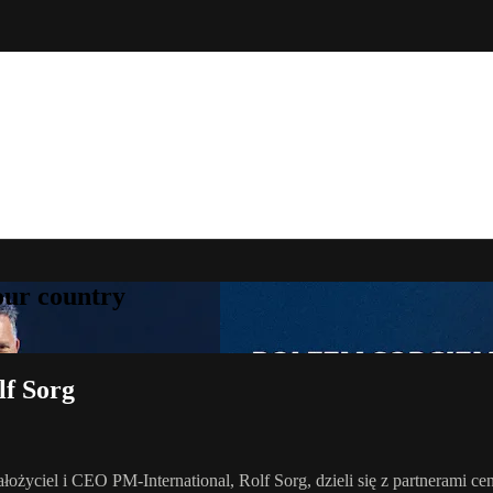
your country
lf Sorg
ciel i CEO PM-International, Rolf Sorg, dzieli się z partnerami cenn