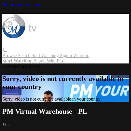
Skip to main content
Browse
Search
Start Watching
Signin With Pm
Start Watching
Signin With Pm
Live stream preview
Sorry, video is not currently available in
your country
Sorry, video is not currently available in your country
PM Virtual Warehouse - PL
12m