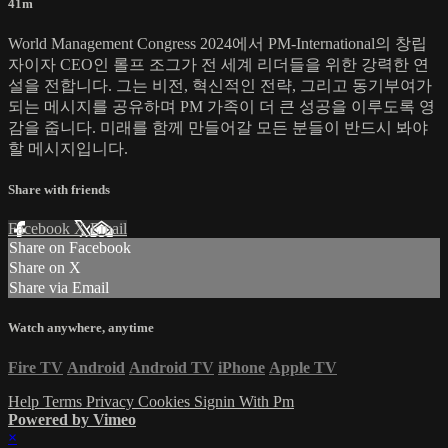
41m
World Management Congress 2024에서 PM-International의 창립
자이자 CEO인 롤프 조그가 전 세계 리더들을 위한 강력한 연
설을 전합니다. 그는 비전, 혁신적인 전략, 그리고 동기부여가
되는 메시지를 공유하며 PM 가족이 더 큰 성공을 이루도록 영
감을 줍니다. 미래를 함께 만들어갈 모든 분들이 반드시 봐야
할 메시지입니다.
Share with friends
Facebook
X
Email
Share on Facebook
Share on X
Share via Email
Watch anywhere, anytime
Fire TV
Android
Android TV
iPhone
Apple TV
Help
Terms
Privacy
Cookies
Signin With Pm
Powered by Vimeo
×