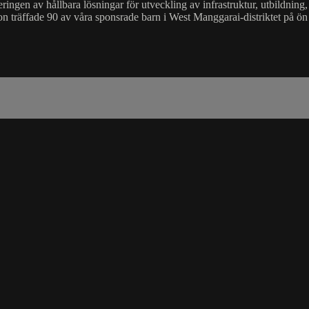
gen av hållbara lösningar för utveckling av infrastruktur, utbildning, s
 träffade 90 av våra sponsrade barn i West Manggarai-distriktet på ön 