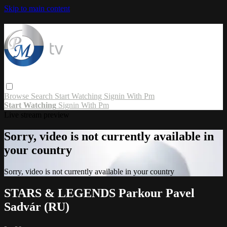
Skip to main content
Browse
Search
Start Watching
Signin With Pm
Start Watching
Signin With Pm
Live stream preview
Sorry, video is not currently available in
your country
Sorry, video is not currently available in your country
STARS & LEGENDS Parkour Pavel
Sadvár (RU)