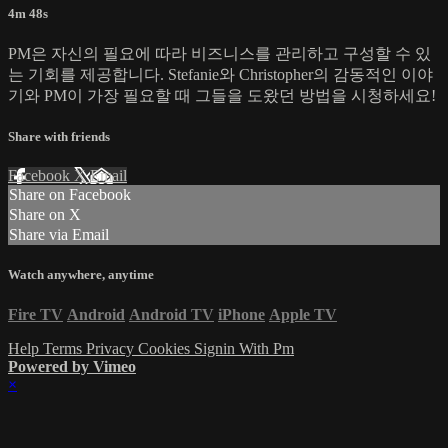
4m 48s
PM은 자신의 필요에 따라 비즈니스를 관리하고 구성할 수 있
는 기회를 제공합니다. Stefanie와 Christopher의 감동적인 이야
기와 PM이 가장 필요할 때 그들을 도왔던 방법을 시청하세요!
Share with friends
Facebook
X
Email
Share on Facebook
Share on X
Share via Email
Watch anywhere, anytime
Fire TV
Android
Android TV
iPhone
Apple TV
Help
Terms
Privacy
Cookies
Signin With Pm
Powered by Vimeo
×