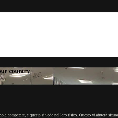
your country
rpo a competere, e questo si vede nel loro fisico. Questo vi aiuterà sicu