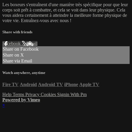
Les boxeurs s'entraînent d'une manière très spécifique pour que leur
corps soit prêt à combattre, et cela se voit dans leur physique. Cela
vous aidera certainement à atteindre la meilleure forme physique de
votre vie. Entraînez-vous avec nous !
Share with friends
Facebook
X
Email
Share on Facebook
Share on X
Share via Email
Watch anywhere, anytime
Fire TV
Android
Android TV
iPhone
Apple TV
Help
Terms
Privacy
Cookies
Signin With Pm
Powered by Vimeo
×