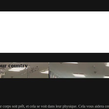
your country
r corps soit prêt, et cela se voit dans leur physique. Cela vous aidera c