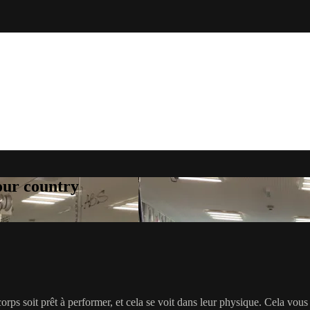
your country
orps soit prêt à performer, et cela se voit dans leur physique. Cela vous