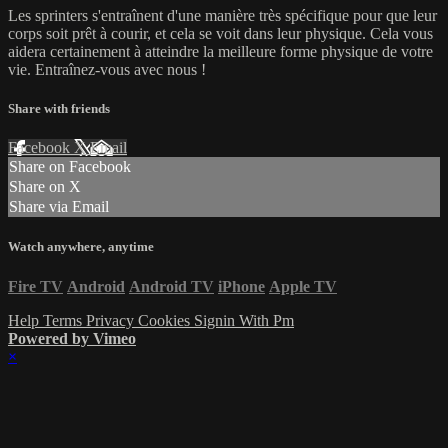
Les sprinters s'entraînent d'une manière très spécifique pour que leur
corps soit prêt à courir, et cela se voit dans leur physique. Cela vous
aidera certainement à atteindre la meilleure forme physique de votre
vie. Entraînez-vous avec nous !
Share with friends
Facebook
X
Email
Share on Facebook
Share on X
Share via Email
Watch anywhere, anytime
Fire TV
Android
Android TV
iPhone
Apple TV
Help
Terms
Privacy
Cookies
Signin With Pm
Powered by Vimeo
×