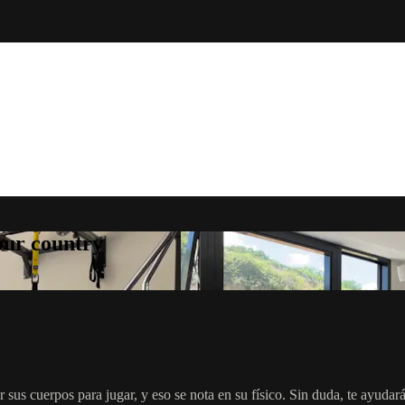
your country
sus cuerpos para jugar, y eso se nota en su físico. Sin duda, te ayudar