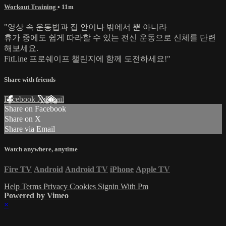
Workout Training
• 11m
"영상 속 운동법과 집 안이나 밖에서 뿐 아니라
휴가 중에도 쉽게 따라할 수 있는 전신 운동으로 신체를 단련
해보세요.
FitLine 프로쉐이프 챌린지에 함께 도전하세요!"
Share with friends
Facebook
X
Email
Share on Facebook
Share on X
Share via Email
Watch anywhere, anytime
Fire TV
Android
Android TV
iPhone
Apple TV
Help
Terms
Privacy
Cookies
Signin With Pm
Powered by Vimeo
×