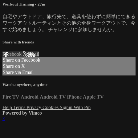
Workout Training
• 27m
自宅やアウトドア、旅行先で、道具を使わずに簡単にできる
ワークアウトルーティンとその他の全身ワークアウトで、今
すぐ始めましょう。 チャレンジに参加しませんか。
Share with friends
Facebook
X
Email
Share on Facebook
Share on X
Share via Email
Watch anywhere, anytime
Fire TV
Android
Android TV
iPhone
Apple TV
Help
Terms
Privacy
Cookies
Signin With Pm
Powered by Vimeo
×