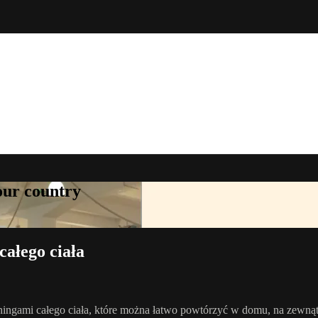
your country
całego ciała
treningami całego ciała, które można łatwo powtórzyć w domu, na zewn