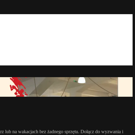
ątrz lub na wakacjach bez żadnego sprzętu. Dołącz do wyzwania i