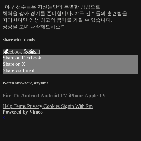
"야구 선수들은 자신들만의 특별한 방법으로
체력을 쌓아 경기를 준비합니다. 야구 선수들의 훈련법을
따라한다면 인생 최고의 몸매를 가질 수 있습니다.
영상을 보며 따라해보시죠!"
Share with friends
Facebook
X
Email
Share on Facebook
Share on X
Share via Email
Watch anywhere, anytime
Fire TV
Android
Android TV
iPhone
Apple TV
Help
Terms
Privacy
Cookies
Signin With Pm
Powered by Vimeo
×