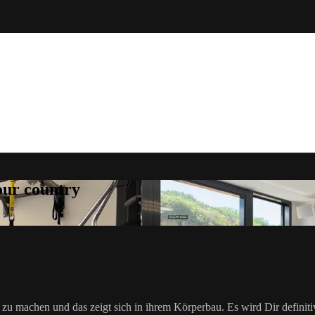
your country
t zu machen und das zeigt sich in ihrem Körperbau. Es wird Dir definit