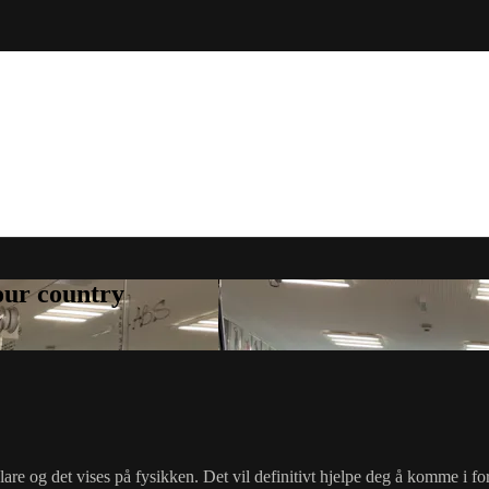
your country
lare og det vises på fysikken. Det vil definitivt hjelpe deg å komme i f