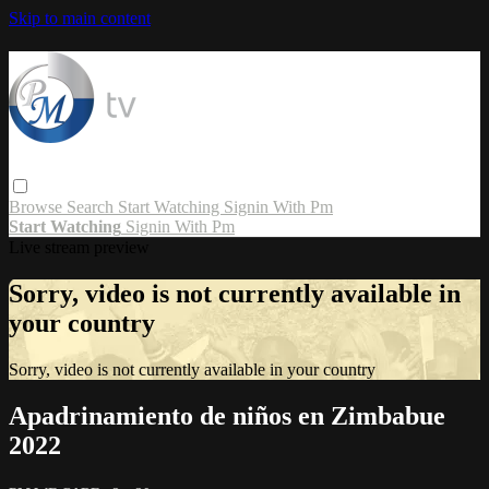
Skip to main content
Browse
Search
Start Watching
Signin With Pm
Start Watching
Signin With Pm
Live stream preview
Sorry, video is not currently available in
your country
Sorry, video is not currently available in your country
Apadrinamiento de niños en Zimbabue
2022