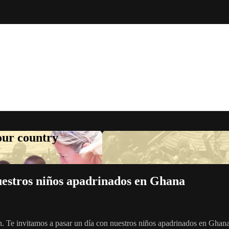
your country
uestros niños apadrinados en Ghana
 Te invitamos a pasar un día con nuestros niños apadrinados en Ghana a