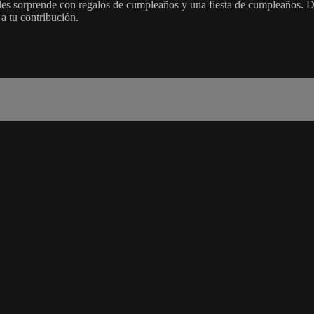
i les sorprende con regalos de cumpleaños y una fiesta de cumpleaños. De
a tu contribución.