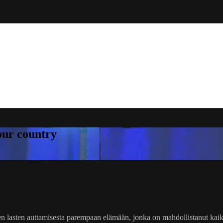
your country
 lasten auttamisesta parempaan elämään, jonka on mahdollistanut kaik