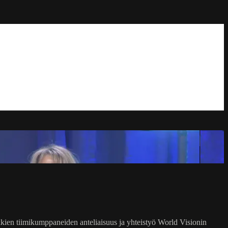
kien tiimikumppaneiden anteliaisuus ja yhteistyö World Visionin