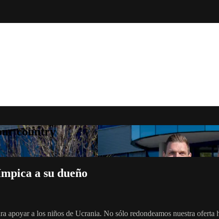
your country
mpica a su dueño
ara apoyar a los niños de Ucrania. No sólo redondeamos nuestra oferta