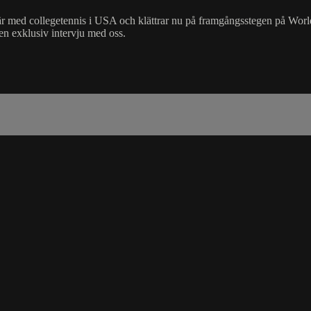
är med collegetennis i USA och klättrar nu på framgångsstegen på Worl
en exklusiv intervju med oss.