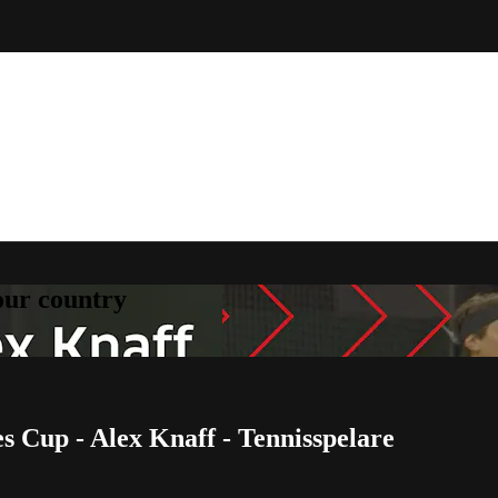
your country
s Cup - Alex Knaff - Tennisspelare