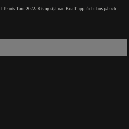
d Tennis Tour 2022. Rising stjärnan Knaff uppnår balans på och