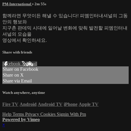
PM-International
• 2m 55s
함께라면 무엇이든 해낼 수 있습니다! 피엠인터내셔널의 그동
안의 행보와
지구촌 판데믹 시대에 일어날 변화에 맞춰 발전할 피엠인터내
셔널의 모습을
영상에서 확인하세요.
Share with friends
Facebook
X
Email
Share on Facebook
Share on X
Share via Email
Watch anywhere, anytime
Fire TV
Android
Android TV
iPhone
Apple TV
Help
Terms
Privacy
Cookies
Signin With Pm
Powered by Vimeo
×