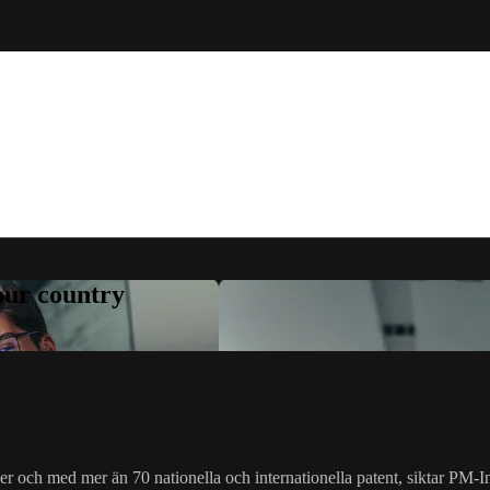
your country
r och med mer än 70 nationella och internationella patent, siktar PM-Inte